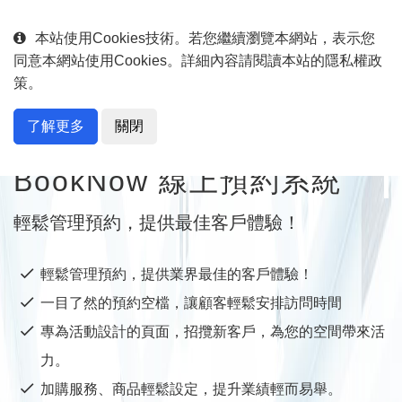
English
中文
本站使用Cookies技術。若您繼續瀏覽本網站，表示您
同意本網站使用Cookies。詳細內容請閱讀本站的隱私權政
策。
了解更多
關閉
專為展覽、餐廳等量身打造
BookNow 線上預約系統
輕鬆管理預約，提供最佳客戶體驗！
輕鬆管理預約，提供業界最佳的客戶體驗！
一目了然的預約空檔，讓顧客輕鬆安排訪問時間
專為活動設計的頁面，招攬新客戶，為您的空間帶來活
力。
加購服務、商品輕鬆設定，提升業績輕而易舉。