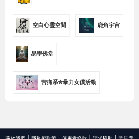
空白心靈空間
鹿角宇宙
易學佛堂
苦痛系✯暴力女僕活動
關於我們
隱私權政策
使用者條款
請求協助
常見問