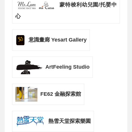
蒙特梭利幼兒園/托嬰中
心
意識畫廊 Yesart Gallery
ArtFeeling Studio
FE62 金融探索館
熱雪天堂探索樂園