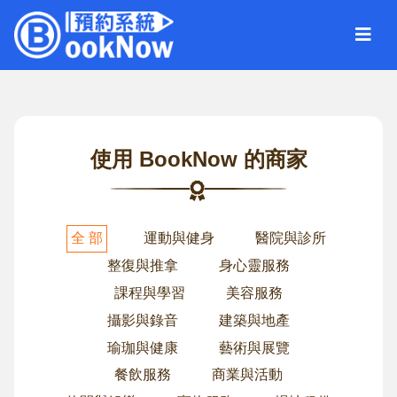
使用 BookNow 的商家
全 部
運動與健身
醫院與診所
整復與推拿
身心靈服務
課程與學習
美容服務
攝影與錄音
建築與地產
瑜珈與健康
藝術與展覽
餐飲服務
商業與活動