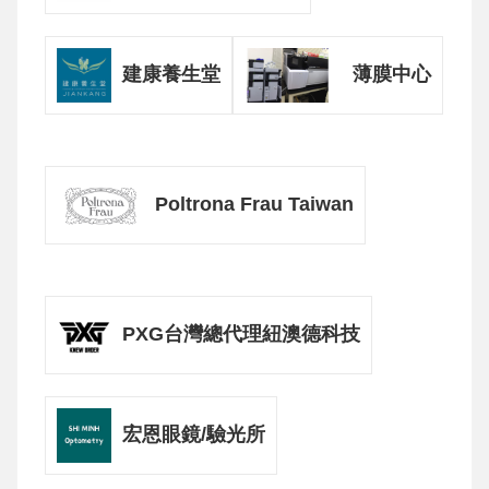
建康養生堂
薄膜中心
Poltrona Frau Taiwan
PXG台灣總代理紐澳德科技
宏恩眼鏡/驗光所