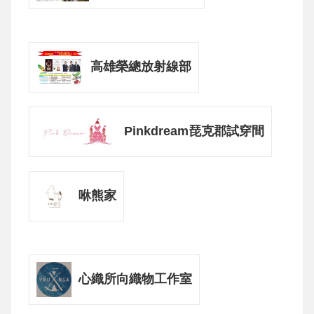
高雄榮總放射線部
Pinkdream琵克郡試穿間
咻熊家
心織所向織物工作室