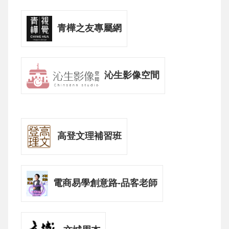
青樺之友專屬網
沁生影像空間
高登文理補習班
電商易學創意路-品客老師