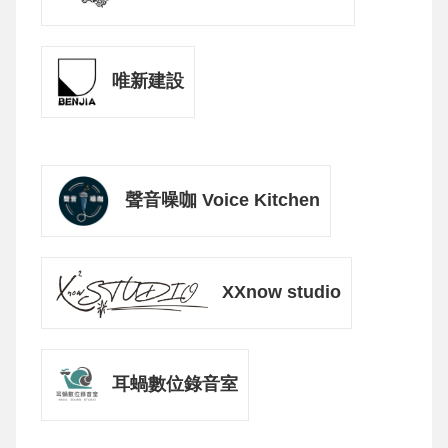
唯新建設
聲音噪咖 Voice Kitchen
XXnow studio
耳蝸數位錄音室