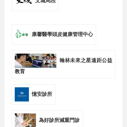
文城周杰
康馨醫學頭皮健康管理中心
翰林未來之星遠距公益
教育
憶安診所
為好診所減重門診