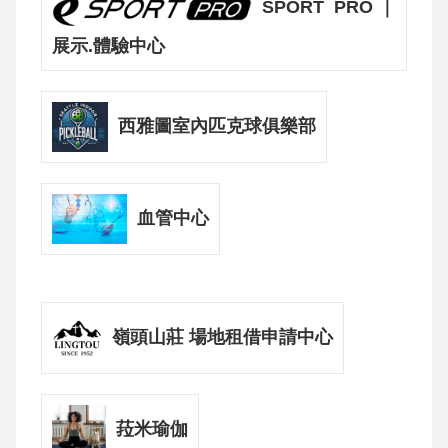
SPORT PRO｜
展示.體驗中心
西雅圖室內匹克球俱樂部
血管中心
嶺頭山莊 場地租借申請中心
菈米瑜伽