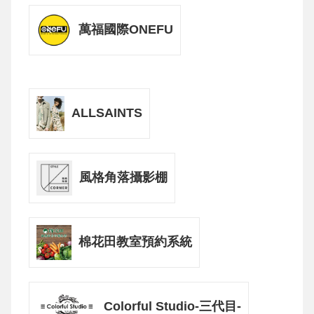
萬福國際ONEFU
ALLSAINTS
風格角落攝影棚
棉花田教室預約系統
Colorful Studio-三代目-