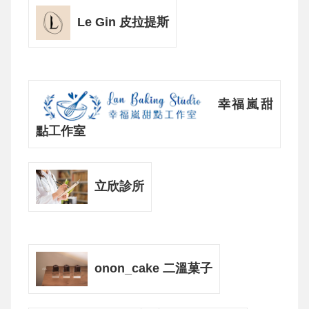
Le Gin 皮拉提斯
幸福嵐甜
點工作室
立欣診所
onon_cake 二溫菓子