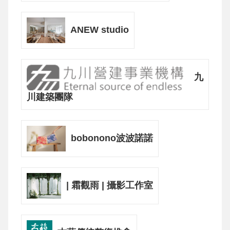
ANEW studio
九
川建築團隊
bobonono波波諾諾
| 霜觀雨 | 攝影工作室