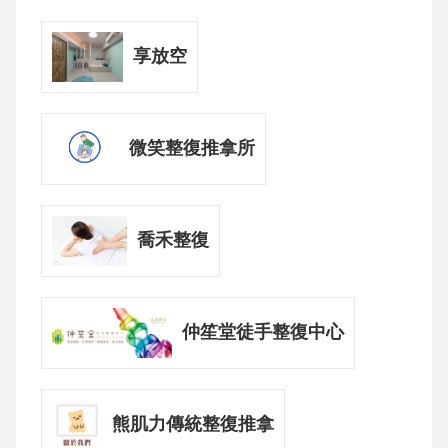
享放空
微笑整復推拿所
喬禾整復
仲笙堂徒手整復中心
熊肌力傳統整復推拿