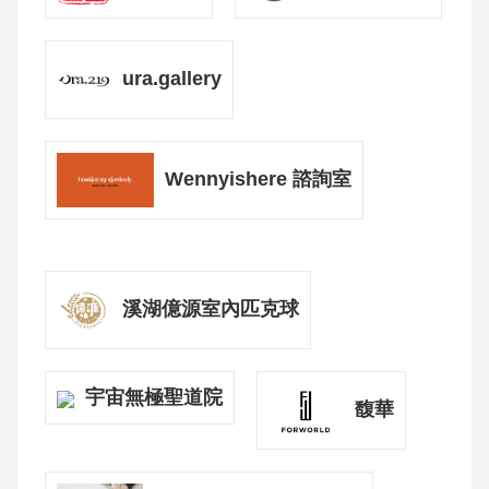
ura.gallery
Wennyishere 諮詢室
溪湖億源室內匹克球
宇宙無極聖道院
馥華