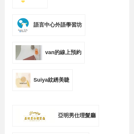
語言中心外語學習坊
van的線上預約
Suiya紋綉美睫
亞明男仕理髮廳