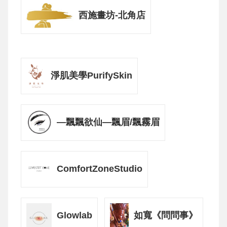
西施畫坊-北角店
淨肌美學PurifySkin
—飄飄欲仙—飄眉/飄霧眉
ComfortZoneStudio
Glowlab
如寬《問問事》