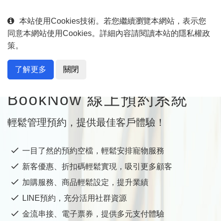
English
中文
本站使用Cookies技術。若您繼續瀏覽本網站，表示您
同意本網站使用Cookies。詳細內容請閱讀本站的隱私權政
策。
了解更多
關閉
專為寵物服務行業量身打造
BookNow 線上預約系統
輕鬆管理預約，提供最佳客戶體驗！
一目了然的預約空檔，輕鬆安排寵物服務
新客優惠、折扣碼輕鬆實現，吸引更多顧客
加購服務、商品輕鬆設定，提升業績
LINE預約，充分活用社群資源
金流串接、電子票券，提供多元支付體驗