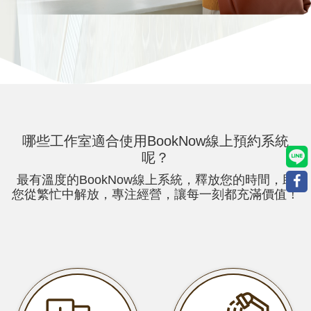
哪些
工作室適合使用BookNow線上預約系統
呢？
最有溫度的BookNow線上系統，釋放您的時間，助
您從繁忙中解放，專注經營，讓每一刻都充滿價值！